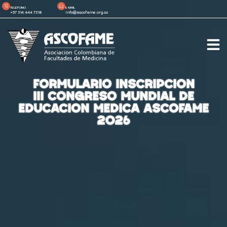
TELÉFONO
E-MAIL
+57 314 444 7318
info@ascofame.org.co
FORMULARIO INSCRIPCION
III CONGRESO MUNDIAL DE
EDUCACION MEDICA ASCOFAME
2026