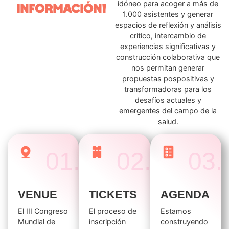
idóneo para acoger a más de
INFORMACIÓN!
1.000 asistentes y generar
espacios de reflexión y análisis
critico, intercambio de
experiencias significativas y
construcción colaborativa que
nos permitan generar
propuestas pospositivas y
transformadoras para los
desafíos actuales y
emergentes del campo de la
salud.
01.
02.
03.
VENUE
TICKETS
AGENDA
El III Congreso
El proceso de
Estamos
Mundial de
inscripción
construyendo