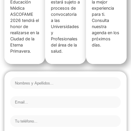
Educación
estará sujeto a
la mejor
Médica
procesos de
experiencia
ASCOFAME
convocatoria
para ti.
2026 tendrá el
a las
Consulta
honor de
Universidades
nuestra
realizarse en la
y
agenda en los
Ciudad de la
Profesionales
próximos
Eterna
del área de la
días.
Primavera.
salud.